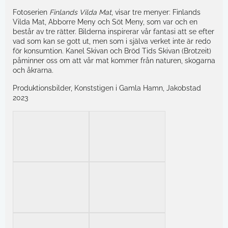
Fotoserien
Finlands Vilda Mat
, visar tre menyer: Finlands
Vilda Mat, Abborre Meny och Söt Meny, som var och en
består av tre rätter. Bilderna inspirerar vår fantasi att se efter
vad som kan se gott ut, men som i själva verket inte är redo
för konsumtion. Kanel Skivan och Bröd Tids Skivan (Brotzeit)
påminner oss om att vår mat kommer från naturen, skogarna
och åkrarna.
Produktionsbilder, Konststigen i Gamla Hamn, Jakobstad
2023