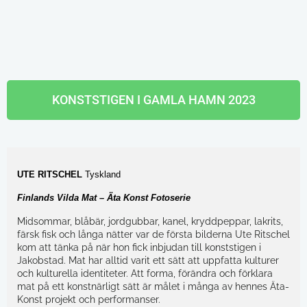
KONSTSTIGEN I GAMLA HAMN 2023
UTE RITSCHEL
Tyskland
Finlands Vilda Mat – Äta Konst Fotoserie
Midsommar, blåbär, jordgubbar, kanel, kryddpeppar, lakrits,
färsk fisk och långa nätter var de första bilderna Ute Ritschel
kom att tänka på när hon fick inbjudan till konststigen i
Jakobstad. Mat har alltid varit ett sätt att uppfatta kulturer
och kulturella identiteter. Att forma, förändra och förklara
mat på ett konstnärligt sätt är målet i många av hennes Äta-
Konst projekt och performanser.