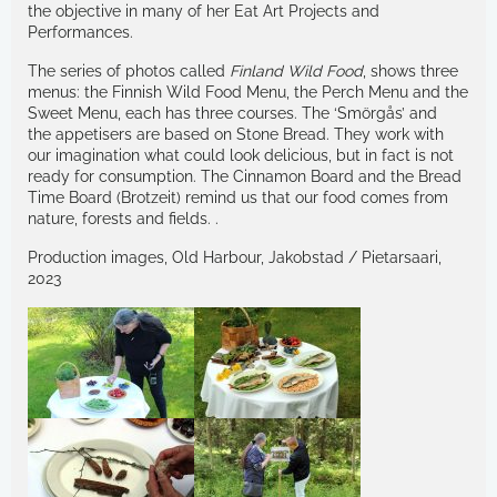
the objective in many of her Eat Art Projects and
Performances.
The series of photos called
Finland Wild Food
, shows three
menus: the Finnish Wild Food Menu, the Perch Menu and the
Sweet Menu, each has three courses. The ‘Smörgås’ and
the appetisers are based on Stone Bread. They work with
our imagination what could look delicious, but in fact is not
ready for consumption. The Cinnamon Board and the Bread
Time Board (Brotzeit) remind us that our food comes from
nature, forests and fields. .
Production images, Old Harbour, Jakobstad / Pietarsaari,
2023