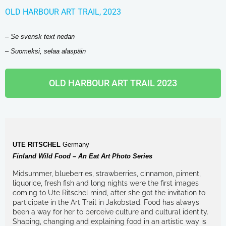
OLD HARBOUR ART TRAIL, 2023
– Se svensk text nedan
– Suomeksi, selaa alaspäin
OLD HARBOUR ART TRAIL 2023
UTE RITSCHEL
Germany
Finland Wild Food – An Eat Art Photo Series
Midsummer, blueberries, strawberries, cinnamon, piment,
liquorice, fresh fish and long nights were the first images
coming to Ute Ritschel mind, after she got the invitation to
participate in the Art Trail in Jakobstad. Food has always
been a way for her to perceive culture and cultural identity.
Shaping, changing and explaining food in an artistic way is