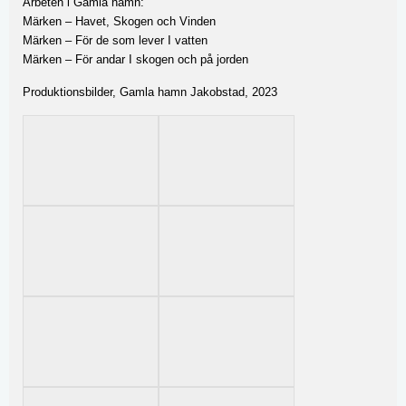
Arbeten i Gamla hamn:
Märken – Havet, Skogen och Vinden
Märken – För de som lever I vatten
Märken – För andar I skogen och på jorden
Produktionsbilder, Gamla hamn Jakobstad, 2023