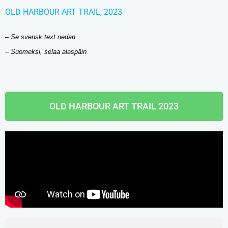
OLD HARBOUR ART TRAIL, 2023
– Se svensk text nedan
– Suomeksi, selaa alaspäin
OLD HARBOUR ART TRAIL 2023